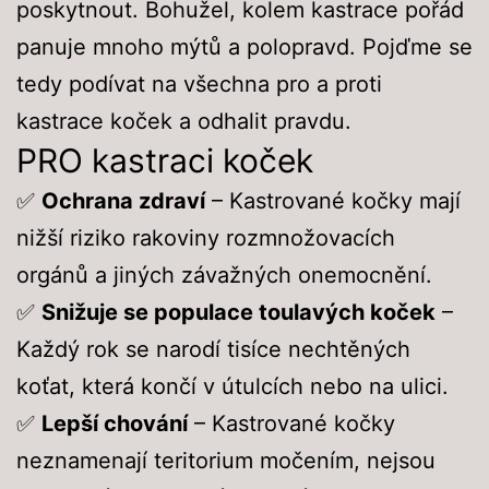
poskytnout. Bohužel, kolem kastrace pořád
panuje mnoho mýtů a polopravd. Pojďme se
tedy podívat na všechna pro a proti
kastrace koček a odhalit pravdu.
PRO kastraci koček
✅
Ochrana zdraví
– Kastrované kočky mají
nižší riziko rakoviny rozmnožovacích
orgánů a jiných závažných onemocnění.
✅
Snižuje se populace toulavých koček
–
Každý rok se narodí tisíce nechtěných
koťat, která končí v útulcích nebo na ulici.
✅
Lepší chování
– Kastrované kočky
neznamenají teritorium močením, nejsou