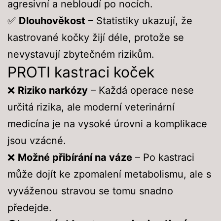
agresivní a nebloudí po nocích.
✅
Dlouhověkost
– Statistiky ukazují, že
kastrované kočky žijí déle, protože se
nevystavují zbytečném rizikům.
PROTI kastraci koček
❌
Riziko narkózy
– Každá operace nese
určitá rizika, ale moderní veterinární
medicína je na vysoké úrovni a komplikace
jsou vzácné.
❌
Možné přibírání na váze
– Po kastraci
může dojít ke zpomalení metabolismu, ale s
vyváženou stravou se tomu snadno
předejde.