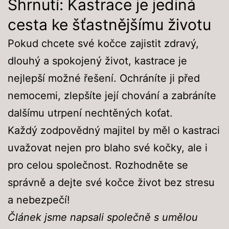
Shrnutí: Kastrace je jediná
cesta ke šťastnějšímu životu
Pokud chcete své kočce zajistit zdravý,
dlouhý a spokojený život, kastrace je
nejlepší možné řešení. Ochráníte ji před
nemocemi, zlepšíte její chování a zabráníte
dalšímu utrpení nechtěných koťat.
Každý zodpovědný majitel by měl o kastraci
uvažovat nejen pro blaho své kočky, ale i
pro celou společnost. Rozhodněte se
správně a dejte své kočce život bez stresu
a nebezpečí!
Článek jsme napsali společně s umělou