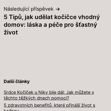
příspěvek
Následující příspěvek
5 Tipů, jak udělat kočičce vhodný
domov: láska a péče pro šťastný
život
Další články
Srdce Kočiček u Niky bije dál: Jak můžete v
těchto těžkých dnech pomoci?
5 zdravotních benefitů, které přináší život s
kočkou