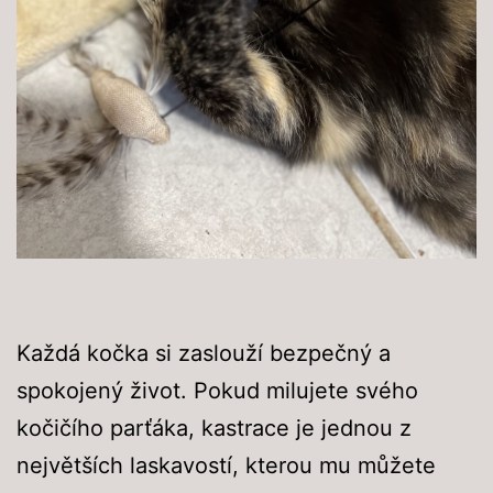
Každá kočka si zaslouží bezpečný a
spokojený život. Pokud milujete svého
kočičího parťáka, kastrace je jednou z
největších laskavostí, kterou mu můžete