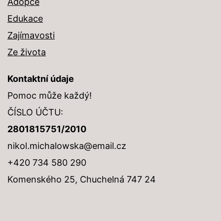
Adopce
Edukace
Zajímavosti
Ze života
Kontaktní údaje
Pomoc může každý!
ČÍSLO ÚČTU:
2801815751/2010
nikol.michalowska@email.cz
+420 734 580 290
Komenského 25, Chuchelná 747 24