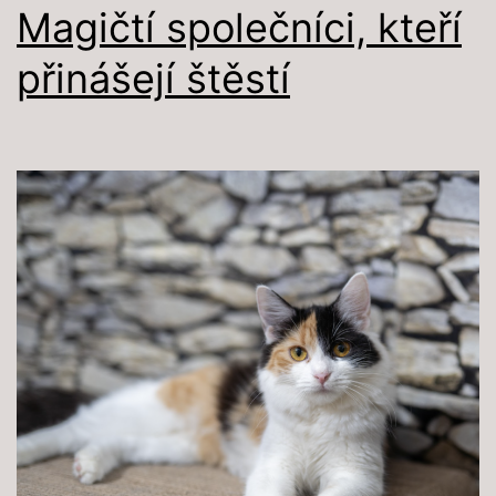
Magičtí společníci, kteří
přinášejí štěstí