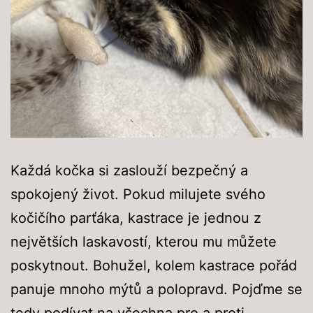
Každá kočka si zaslouží bezpečný a
spokojený život. Pokud milujete svého
kočičího parťáka, kastrace je jednou z
největších laskavostí, kterou mu můžete
poskytnout. Bohužel, kolem kastrace pořád
panuje mnoho mýtů a polopravd. Pojďme se
tedy podívat na všechna pro a proti