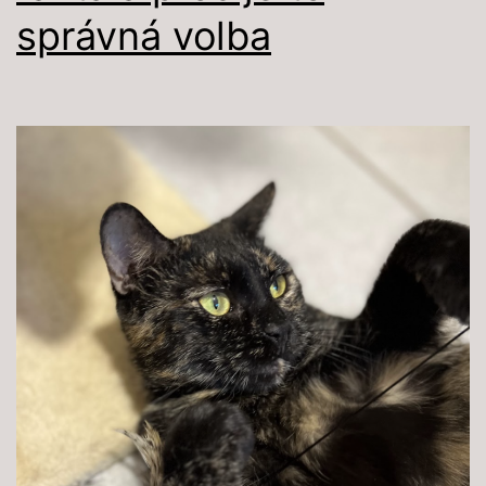
správná volba
život